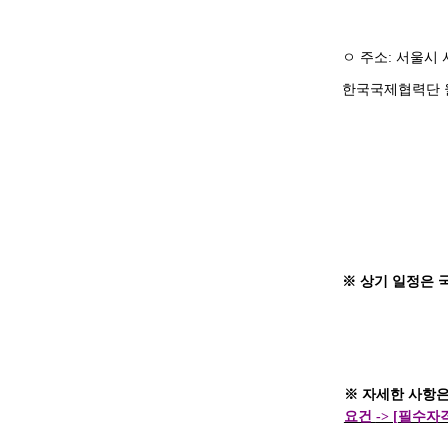
ㅇ
주소
:
서울시 
한국국제협력단 
※
상기 일정은 
※
자세한 사항
요건
-> [
필수자격