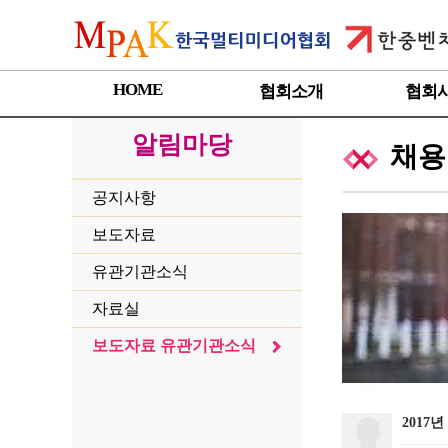
HOME
협회소개
협회
알림마당
채용
공지사항
보도자료
유관기관소식
자료실
보도자료 유관기관소식
2017