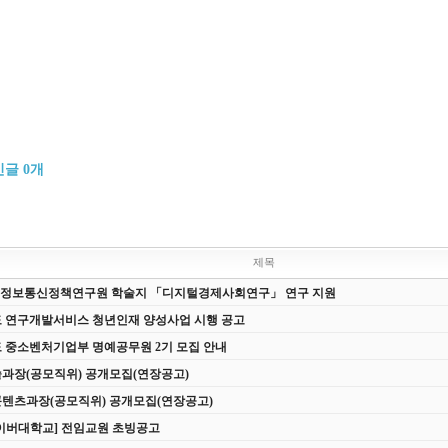
인글
0
개
제목
DI] 정보통신정책연구원 학술지 「디지털경제사회연구」 연구 지원
년도 연구개발서비스 청년인재 양성사업 시행 공고
년도 중소벤처기업부 명예공무원 2기 모집 안내
과장(공모직위) 공개모집(연장공고)
텐츠과장(공모직위) 공개모집(연장공고)
이버대학교] 전임교원 초빙공고