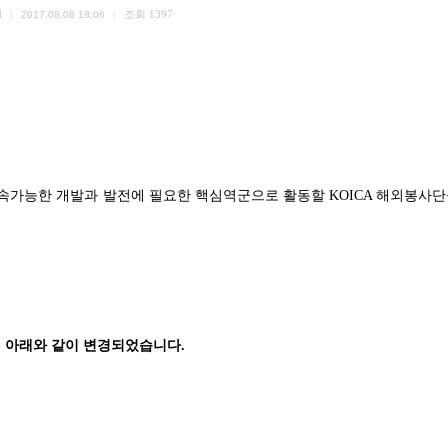
d
조회
1397
|
2017.08.08 18:06
|
속가능한 개발과 발전에 필요한 핵심역군으로 활동할
KOICA
해외봉사단
이 아래와 같이 변경되었습니다.