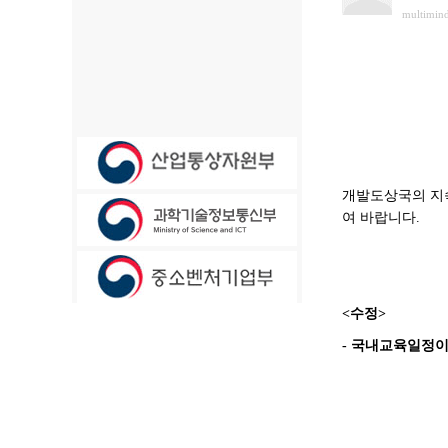
multimin
개발도상국의 지
여 바랍니다
.
<수정>
- 국내교육일정