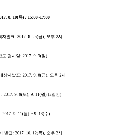
017. 8. 10(
목
) / 15:00~17:00
격자발표
: 2017. 8. 25(
금
),
오후
2
시
합도 검사일
: 2017. 9. 3(
일
)
 대상자발표
: 2017. 9. 8(
금
),
오후
2
시
정
: 2017. 9. 9(
토
), 9. 11(
월
) (2
일간
)
: 2017. 9. 11(
월
) ~ 9. 13(
수
)
자 발표
: 2017. 10. 12(
목
),
오후
2
시