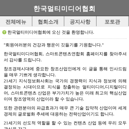
한국멀티미디어협회
전체메뉴
협회소개
공지사항
포토관
한국멀티미디어협회에 오신 것을 환영합니다.
"회원여러분의 건강과 행운이 깃들기를 기원합니다."
한국멀티미디어협회, 스마트콘텐츠연합회 홈페이지를 찾아주셔
서 감사를 드립니다.
창조경제시대에 중요한 창조산업인에게 이 글을 통해 인사드림
을 매우 기쁘게 생각합니다.
21세기 지식정보화사회는 국가의 경쟁력이 지식과 정보에 의해
결정되는 시대이므로 지식을 창출하는 멀티미디어,디지털미디
어, 스마트콘텐츠 산업은 부가가치가 높은 미래 최고의 핵심산업
이며 창조영역의 산업이라 할 수 있습니다.
또한 관련분야의 파급효과가 매우 큰 기술 집약적 산업이며 세계
경제의 글로벌화 추세에 대응하는 전략산업이기도 합니다.
21세기의 선도적 역할을 할 수 있는 컨텐츠 산업 등에 우리 모두